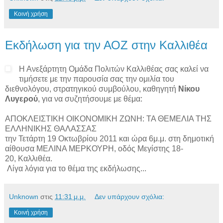
Κοινή χρήση
Εκδήλωση για την ΑΟΖ στην Καλλιθέα
Η Ανεξάρτητη Ομάδα Πολιτών Καλλιθέας σας καλεί να
τιμήσετε με την παρουσία σας την ομιλία του
διεθνολόγου, στρατηγικού συμβούλου, καθηγητή
Νίκου
Λυγερού
, για να συζητήσουμε με θέμα:
ΑΠΟΚΛΕΙΣΤΙΚΗ ΟΙΚΟΝΟΜΙΚΗ ΖΩΝΗ: ΤΑ ΘΕΜΕΛΙΑ ΤΗΣ
ΕΛΛΗΝΙΚΗΣ ΘΑΛΑΣΣΑΣ
την Τετάρτη 19 Οκτωβρίου 2011 και ώρα 6μ.μ. στη δημοτική
αίθουσα ΜΕΛΙΝΑ ΜΕΡΚΟΥΡΗ, οδός Μεγίστης 18-
20, Καλλιθέα.
Λίγα λόγια για το θέμα της εκδήλωσης...
Unknown
στις
11:31 μ.μ.
Δεν υπάρχουν σχόλια:
Κοινή χρήση