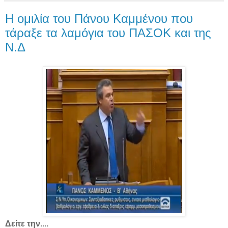
Η ομιλία του Πάνου Καμμένου που
τάραξε τα λαμόγια του ΠΑΣΟΚ και της
Ν.Δ
Δείτε την....