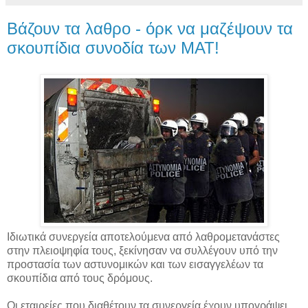
Βάζουν τα λαθρο - όρκ να μαζέψουν τα
σκουπίδια συνοδία των ΜΑΤ!
Ιδιωτικά συνεργεία αποτελούμενα από λαθρομετανάστες
στην πλειοψηφία τους, ξεκίνησαν να συλλέγουν υπό την
προστασία των αστυνομικών και των εισαγγελέων τα
σκουπίδια από τους δρόμους.
Οι εταιρείες που διαθέτουν τα συνεργεία έχουν υπογράψει