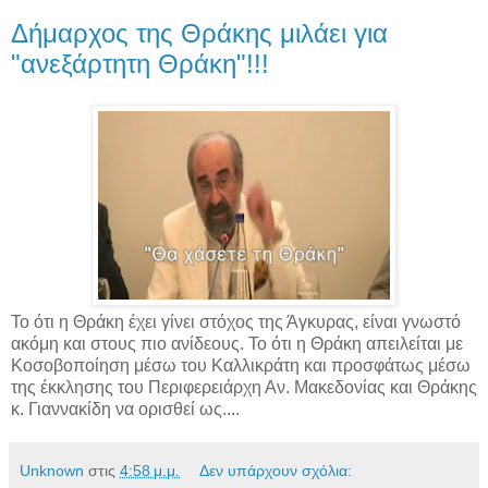
Δήμαρχος της Θράκης μιλάει για
"ανεξάρτητη Θράκη"!!!
Το ότι η Θράκη έχει γίνει στόχος της Άγκυρας, είναι γνωστό
ακόμη και στους πιο ανίδεους. Το ότι η Θράκη απειλείται με
Κοσοβοποίηση μέσω του Καλλικράτη και προσφάτως μέσω
της έκκλησης του Περιφερειάρχη Αν. Μακεδονίας και Θράκης
κ. Γιαννακίδη να ορισθεί ως....
Unknown
στις
4:58 μ.μ.
Δεν υπάρχουν σχόλια: