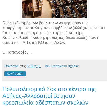
Ωμός εκβιασμός των βουλευτών να ψηφίσουν την
κατάργηση των συλλογικών συμβάσεων (αλλά χωρίς να πει
ότι το απαίτησε η τρόικα…) και τρία μέτωπα (με
Χατζηνικολάου – Κουρή, τραπεζίτες, δικαστικούς) ήταν η
ομιλία του ΓΑΠ στην ΚΟ του ΠΑΣΟΚ
Ο Παπανδρέου...
Unknown
στις
8:32 π.μ.
Δεν υπάρχουν σχόλια:
Κοινή χρήση
Πολυπολιτισμικό Σοκ στο κέντρο της
Αθήνας-Αλλοδαποί έστησαν
κρεοπωλεία αδέσποτων σκυλιών