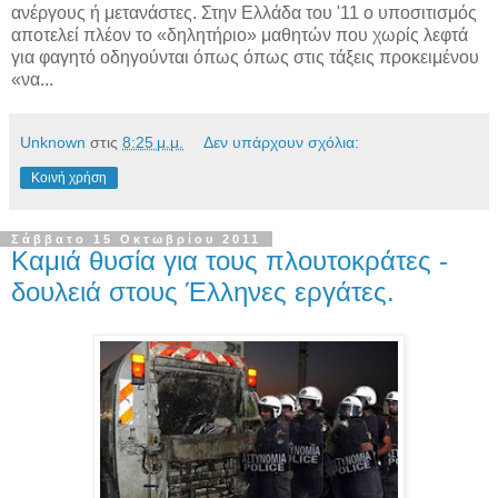
ανέργους ή μετανάστες. Στην Ελλάδα του '11 ο υποσιτισμός
αποτελεί πλέον το «δηλητήριο» μαθητών που χωρίς λεφτά
για φαγητό οδηγούνται όπως όπως στις τάξεις προκειμένου
«να...
Unknown
στις
8:25 μ.μ.
Δεν υπάρχουν σχόλια:
Κοινή χρήση
Σάββατο 15 Οκτωβρίου 2011
Καμιά θυσία για τους πλουτοκράτες -
δουλειά στους Έλληνες εργάτες.