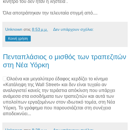
κίνητρο του δεν ήταν η ληστεία .
Όλα αποτράπηκαν την τελευταία στιγμή από....
Unknown
στις
8:53 μ.μ.
Δεν υπάρχουν σχόλια:
Κοινή χρήση
Πενταπλάσιος ο μισθός των τραπεζιτών
στη Νέα Υόρκη
Ολοένα και μεγαλύτερο έδαφος κερδίζει το κίνημα
«Κατάληψη της Wall Street» και δεν είναι τυχαίο αν
αναλογιστεί κανείς την τεράστια απόκλιση που υπάρχει
ανάμεσα στα εισοδήματα των τραπεζιτών και αυτά των
υπολοίπων εργαζομένων στον ιδιωτικό τομέα, στη Νέα
Υόρκη. Το γράφημα που παρουσιάζεται στη συνέχεια
αποδεικνύει...