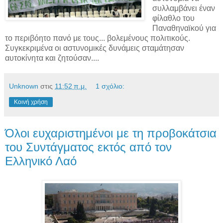
συλλαμβάνει έναν
φίλαθλο του
Παναθηναϊκού για
το περιβόητο πανό με τους... βολεμένους πολιτικούς.
Συγκεκριμένα οι αστυνομικές δυνάμεις σταμάτησαν
αυτοκίνητα και ζητούσαν....
Unknown
στις
11:52 π.μ.
1 σχόλιο:
Κοινή χρήση
Όλοι ευχαριστημένοι με τη προβοκάτσια
του Συντάγματος εκτός από τον
Ελληνικό Λαό