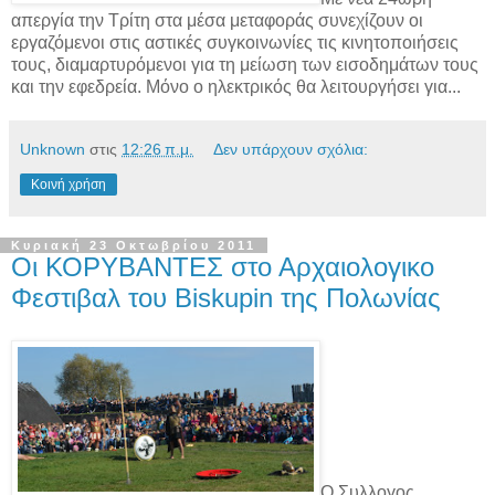
απεργία την Τρίτη στα μέσα μεταφοράς συνεχίζουν οι
εργαζόμενοι στις αστικές συγκοινωνίες τις κινητοποιήσεις
τους, διαμαρτυρόμενοι για τη μείωση των εισοδημάτων τους
και την εφεδρεία. Μόνο ο ηλεκτρικός θα λειτουργήσει για...
Unknown
στις
12:26 π.μ.
Δεν υπάρχουν σχόλια:
Κοινή χρήση
Κυριακή 23 Οκτωβρίου 2011
Οι ΚΟΡΥΒΑΝΤΕΣ στο Αρχαιολογικο
Φεστιβαλ του Biskupin της Πολωνίας
Ο Συλλογος