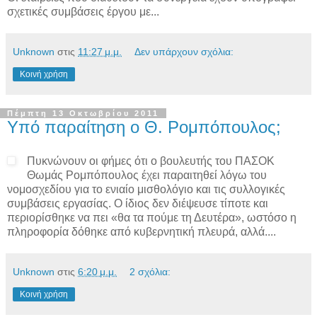
σχετικές συμβάσεις έργου με...
Unknown
στις
11:27 μ.μ.
Δεν υπάρχουν σχόλια:
Κοινή χρήση
Πέμπτη 13 Οκτωβρίου 2011
Υπό παραίτηση ο Θ. Ρομπόπουλος;
Πυκνώνουν οι φήμες ότι ο βουλευτής του ΠΑΣΟΚ
Θωμάς Ρομπόπουλος έχει παραιτηθεί λόγω του
νομοσχεδίου για το ενιαίο μισθολόγιο και τις συλλογικές
συμβάσεις εργασίας. Ο ίδιος δεν διέψευσε τίποτε και
περιορίσθηκε να πει «θα τα πούμε τη Δευτέρα», ωστόσο η
πληροφορία δόθηκε από κυβερνητική πλευρά, αλλά....
Unknown
στις
6:20 μ.μ.
2 σχόλια:
Κοινή χρήση