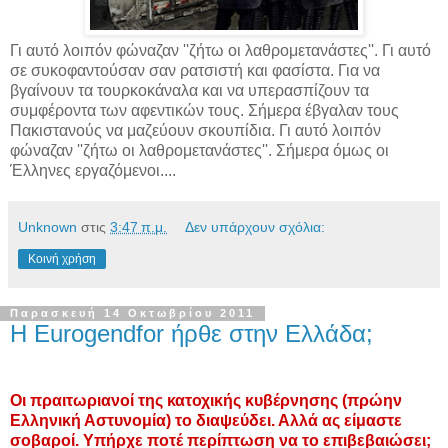
Γι αυτό λοιπόν φώναζαν ''ζήτω οι λαθρομετανάστες''. Γι αυτό
σε συκοφαντούσαν σαν ρατσιστή και φασίστα. Για να
βγαίνουν τα τουρκοκάναλα και να υπερασπίζουν τα
συμφέροντα των αφεντικών τους. Σήμερα έβγαλαν τους
Πακιστανούς να μαζεύουν σκουπίδια. Γι αυτό λοιπόν
φώναζαν ''ζήτω οι λαθρομετανάστες''. Σήμερα όμως οι
Έλληνες εργαζόμενοι....
Unknown
στις
3:47 π.μ.
Δεν υπάρχουν σχόλια:
Κοινή χρήση
Παρασκευή 14 Οκτωβρίου 2011
Η Eurogendfor ήρθε στην Ελλάδα;
Οι πραιτωριανοί της κατοχικής κυβέρνησης (πρώην
Ελληνική Αστυνομία) το διαψεύδει. Αλλά ας είμαστε
σοβαροί. Υπήρχε ποτέ περίπτωση να το επιβεβαιώσει;