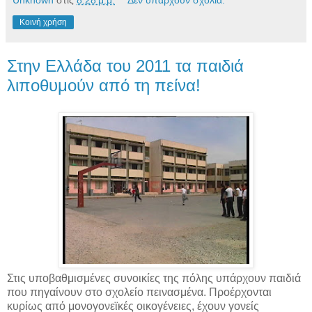
Unknown
στις
8:28 μ.μ.
Δεν υπάρχουν σχόλια:
Κοινή χρήση
Στην Ελλάδα του 2011 τα παιδιά
λιποθυμούν από τη πείνα!
Στις υποβαθμισμένες συνοικίες της πόλης υπάρχουν παιδιά
που πηγαίνουν στο σχολείο πεινασμένα. Προέρχονται
κυρίως από μονογονεϊκές οικογένειες, έχουν γονείς