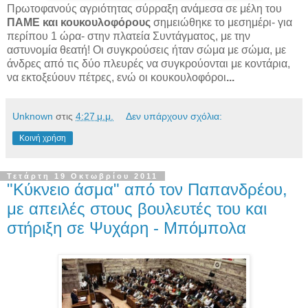
Πρωτοφανούς αγριότητας σύρραξη ανάμεσα σε μέλη του
ΠΑΜΕ και κουκουλοφόρους
σημειώθηκε το μεσημέρι- για
περίπου 1 ώρα- στην πλατεία Συντάγματος, με την
αστυνομία θεατή! Οι συγκρούσεις ήταν σώμα με σώμα, με
άνδρες από τις δύο πλευρές να συγκρούονται με κοντάρια,
να εκτοξεύουν πέτρες, ενώ οι κουκουλοφόροι
...
Unknown
στις
4:27 μ.μ.
Δεν υπάρχουν σχόλια:
Κοινή χρήση
Τετάρτη 19 Οκτωβρίου 2011
"Κύκνειο άσμα" από τον Παπανδρέου,
με απειλές στους βουλευτές του και
στήριξη σε Ψυχάρη - Μπόμπολα