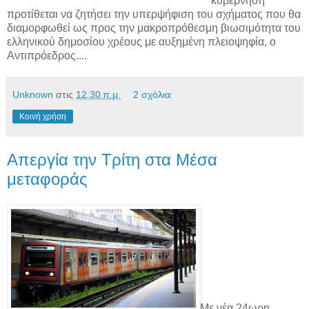
κυβέρνηση
προτίθεται να ζητήσει την υπερψήφιση του σχήματος που θα
διαμορφωθεί ως προς την μακροπρόθεσμη βιωσιμότητα του
ελληνικού δημοσίου χρέους με αυξημένη πλειοψηφία, ο
Αντιπρόεδρος....
Unknown
στις
12:30 π.μ.
2 σχόλια:
Κοινή χρήση
Απεργία την Τρίτη στα Μέσα
μεταφοράς
Με νέα 24ωρη