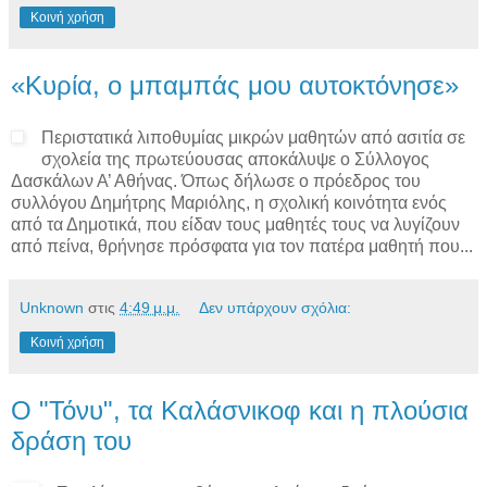
Κοινή χρήση
«Κυρία, ο μπαμπάς μου αυτοκτόνησε»
Περιστατικά λιποθυμίας μικρών μαθητών από ασιτία σε
σχολεία της πρωτεύουσας αποκάλυψε ο Σύλλογος
Δασκάλων Α’ Αθήνας. Όπως δήλωσε ο πρόεδρος του
συλλόγου Δημήτρης Μαριόλης, η σχολική κοινότητα ενός
από τα Δημοτικά, που είδαν τους μαθητές τους να λυγίζουν
από πείνα, θρήνησε πρόσφατα για τον πατέρα μαθητή που...
Unknown
στις
4:49 μ.μ.
Δεν υπάρχουν σχόλια:
Κοινή χρήση
Ο "Τόνυ", τα Καλάσνικοφ και η πλούσια
δράση του