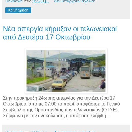
Unknown
στις
9:22 μ.μ.
Δεν υπάρχουν σχόλια:
Κοινή χρήση
Νέα απεργία κήρυξαν οι τελωνειακοί
από Δευτέρα 17 Οκτωβρίου
Στην προκήρυξη 24ωρης απεργίας για την Δευτέρα 17
Οκτωβρίου, από τις 07:00 το πρωί, αποφάσισε το Γενικό
Συμβούλιο της Ομοσπονδίας των τελωνειακών (ΟΤΥΕ).
Σύμφωνα με την ανακοίνωση, η απόφαση ελήφθη...